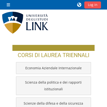
Ga naar hoofdinhoud
Log in
Zijpaneel
Blokken
CORSI DI LAUREA TRIENNALI
Economia Aziendale Internazionale
Scienza della politica e dei rapporti
istituzionali
Scienze della difesa e della sicurezza