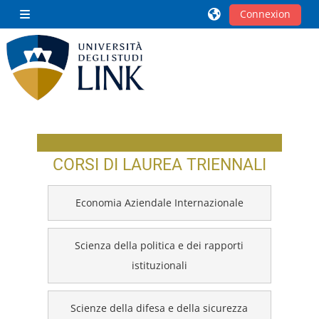
Passer au contenu principal
Connexion
Panneau latéral
Blocs
CORSI DI LAUREA TRIENNALI
Economia Aziendale Internazionale
Scienza della politica e dei rapporti
istituzionali
Scienze della difesa e della sicurezza