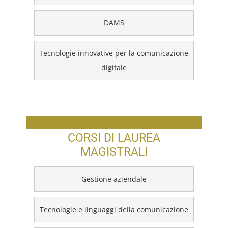
DAMS
Tecnologie innovative per la comunicazione
digitale
CORSI DI LAUREA
MAGISTRALI
Gestione aziendale
Tecnologie e linguaggi della comunicazione