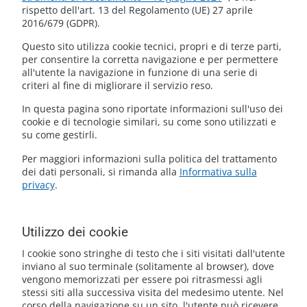
rispetto dell'art. 13 del Regolamento (UE) 27 aprile
2016/679 (GDPR).
Questo sito utilizza cookie tecnici, propri e di terze parti,
per consentire la corretta navigazione e per permettere
all'utente la navigazione in funzione di una serie di
criteri al fine di migliorare il servizio reso.
In questa pagina sono riportate informazioni sull'uso dei
cookie e di tecnologie similari, su come sono utilizzati e
su come gestirli.
Per maggiori informazioni sulla politica del trattamento
dei dati personali, si rimanda alla
Informativa sulla
privacy
.
Utilizzo dei cookie
I cookie sono stringhe di testo che i siti visitati dall'utente
inviano al suo terminale (solitamente al browser), dove
vengono memorizzati per essere poi ritrasmessi agli
stessi siti alla successiva visita del medesimo utente. Nel
corso della navigazione su un sito, l'utente può ricevere